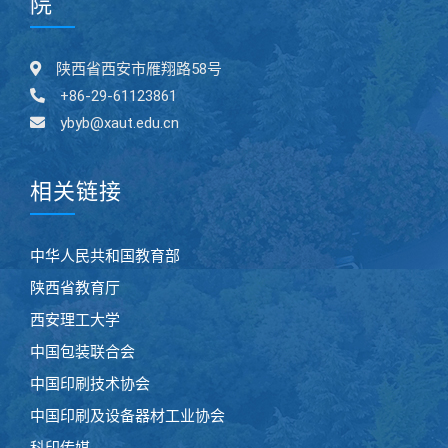
院
陕西省西安市雁翔路58号
+86-29-61123861
ybyb@xaut.edu.cn
相关链接
中华人民共和国教育部
陕西省教育厅
西安理工大学
中国包装联合会
中国印刷技术协会
中国印刷及设备器材工业协会
科印传媒