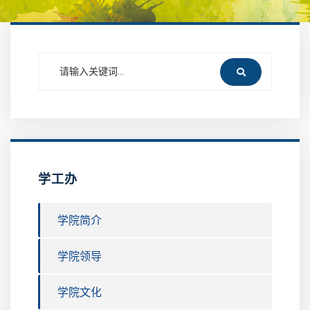
学工办
学院简介
学院领导
学院文化