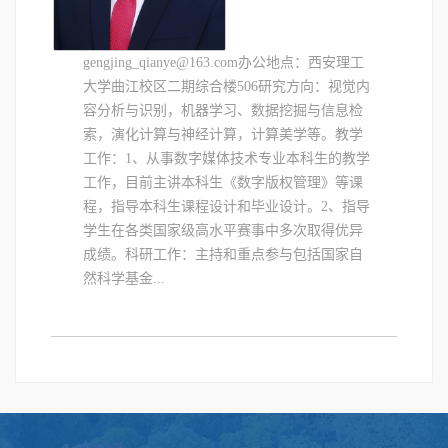
gengjing_qianye@163.com办公地点：西安理工
大学曲江校区二期综合楼506研究方向：视觉内
容分析与识别，机器学习、数据挖掘与信息检
索，演化计算与神经计算，计算美学等。教学
工作：1、从事数字媒体技术专业本科生的教学
工作，目前主讲本科生《数字版权管理》等课
程，指导本科生课程设计和毕业设计。2、指导
学生在各类国家级高水平赛事中多次取得优异
成绩。科研工作：主持和重点参与包括国家自
然科学基金...