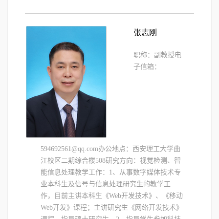
张志刚
职称：副教授电
子信箱：
594692561@qq.com办公地点：西安理工大学曲
江校区二期综合楼508研究方向：视觉检测、智
能信息处理教学工作：1、从事数字媒体技术专
业本科生及信号与信息处理研究生的教学工
作，目前主讲本科生《Web开发技术》、《移动
Web开发》课程；主讲研究生《网络开发技术》