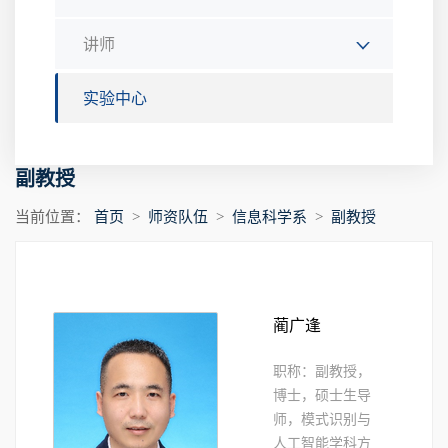
讲师
实验中心
副教授
当前位置：
首页
>
师资队伍
>
信息科学系
>
副教授
蔺广逢
职称：副教授，
博士，硕士生导
师，模式识别与
人工智能学科方