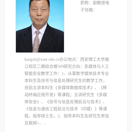
职称：副教授电
子信箱：
kangxb@xaut.edu.cn办公地点：西安理工大学曲
江校区二期综合楼509研究方向：多媒体与人工
智能安全教学工作：1、从事数字媒体技术专业
本科生及信号与信息处理研究生的教学工作，
目前主讲本科生《多媒体数据库技术》、《移
动终端应用开发》等课程；主讲研究生《多媒
体安全》、《信号与信息处理前沿与技术》、
《信息与通信工程前沿与技术（印媒）》等课
程，指导硕士生。2、指导本科生及研究生参加
互联网+、...