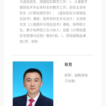
与虚拟现实、增强现实教学工作：1、从事数字
媒体技术专业本科生的教学工作，目前主讲本
科生《计算机图形学》、《虚拟现实与增强现
实技术》课程，指导本科生毕业设计；主讲研
究生《三维图形可视化技术》课程，指导硕士
生，累计培养硕士生50余人；出版《计算机图
形学原理与应用》教材1部。2、获校级精品课
程1项，指导...
耿竞
职称：副教授电
子信箱：