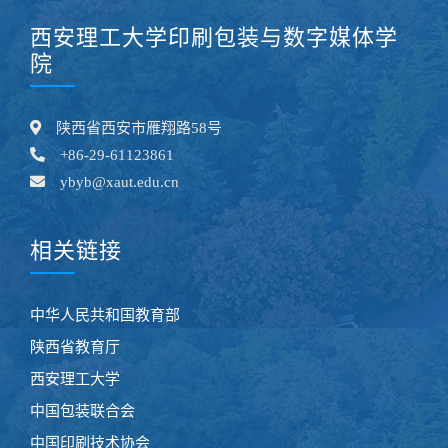
西安理工大学印刷包装与数字媒体学
院
陕西省西安市雁翔路58号
+86-29-61123861
ybyb@xaut.edu.cn
相关链接
中华人民共和国教育部
陕西省教育厅
西安理工大学
中国包装联合会
中国印刷技术协会