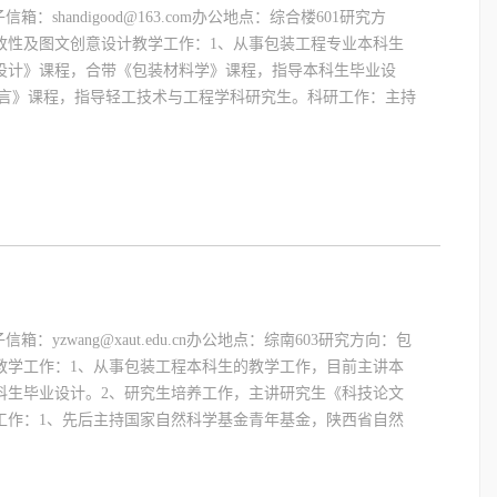
箱：shandigood@163.com办公地点：综合楼601研究方
改性及图文创意设计教学工作：1、从事包装工程专业本科生
设计》课程，合带《包装材料学》课程，指导本科生毕业设
语言》课程，指导轻工技术与工程学科研究生。科研工作：主持
信箱：yzwang@xaut.edu.cn办公地点：综南603研究方向：包
教学工作：1、从事包装工程本科生的教学工作，目前主讲本
科生毕业设计。2、研究生培养工作，主讲研究生《科技论文
工作：1、先后主持国家自然科学基金青年基金，陕西省自然