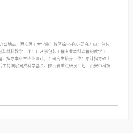
u.cn 办公地点：西安理工大学曲江校区综合楼607研究方向：包装
装材料教学工作：1. 从事包装工程专业本科课程的教学工
，指导本科生毕业设计。2. 研究生培养工作：累计指导硕士
 先后主持国家自然科学基金、陕西省重点研发计划、西安市科技