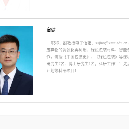
宿健
职称：副教授电子信箱：sujian@xaut.ed
废弃物的资源化再利用、绿色包装材料、智能包
作，讲授《中国包装史》、《绿色包装》等课程
研究生7名、博士研究生1名。科研工作：1.
计划等科研项目1...