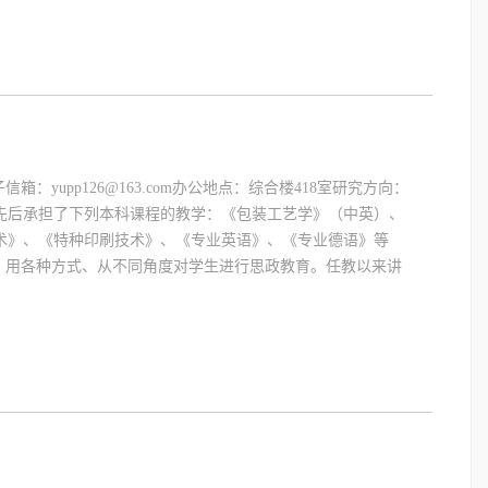
子信箱：yupp126@163.com办公地点：综合楼418室研究方向：
先后承担了下列本科课程的教学：《包装工艺学》（中英）、
术》、《特种印刷技术》、《专业英语》、《专业德语》等
，用各种方式、从不同角度对学生进行思政教育。任教以来讲