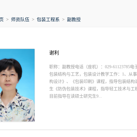
页
>
师资队伍
>
包装工程系
>
副教授
谢利
职称：副教授电话（座机）：029-61123785电子
包装结构与工艺，包装设计教学工作：1、从
构设计》、《包装印刷》课程，指导包装结构
生《防伪包装技术》课程，指导轻工技术与工
目前指导在读硕士研究生9...