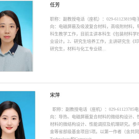
任芳
职称：副教授电话（座机）：029-61123819电子信
向：电磁屏蔽及吸波复合材料，高吸附材料，导
科生教学工作，目前主讲本科生《包装材料学
业设计。2、研究生培养工作，主讲研究生《
研究生，材料与化工专业硕...
宋萍
职称：副教授电话（座机）：029-61123785电子信
向：导热、电磁屏蔽复合材料的微结构设计、
材料的微结构设计、性能调控及机理研究。参
金等省部级基金项目5项。以第一作者（含共同第一）在Nano-M