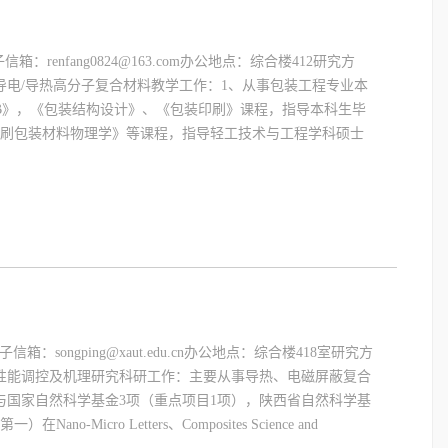
箱：renfang0824@163.com办公地点：综合楼412研究方
电/导热高分子复合材料教学工作：1、从事包装工程专业本
B》，《包装结构设计》、《包装印刷》课程，指导本科生毕
印刷包装材料物理学》等课程，指导轻工技术与工程学科硕士
箱：songping@xaut.edu.cn办公地点：综合楼418室研究方
性能调控及机理研究科研工作：主要从事导热、电磁屏蔽复合
与国家自然科学基金3项（重点项目1项），陕西省自然科学基
icro Letters、Composites Science and