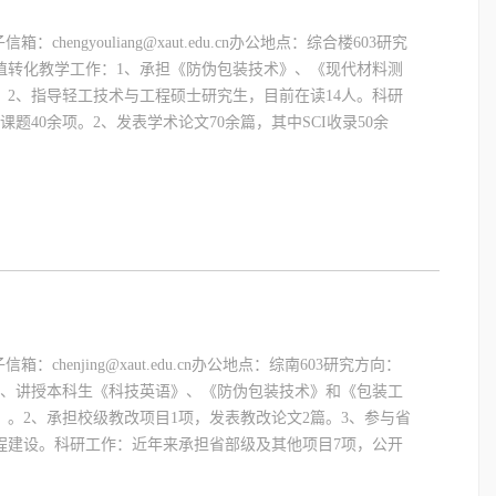
：chengyouliang@xaut.edu.cn办公地点：综合楼603研究
值转化教学工作：1、承担《防伪包装技术》、《现代材料测
2、指导轻工技术与工程硕士研究生，目前在读14人。科研
题40余项。2、发表学术论文70余篇，其中SCI收录50余
箱：chenjing@xaut.edu.cn办公地点：综南603研究方向：
1、讲授本科生《科技英语》、《防伪包装技术》和《包装工
。2、承担校级教改项目1项，发表教改论文2篇。3、参与省
程建设。科研工作：近年来承担省部级及其他项目7项，公开