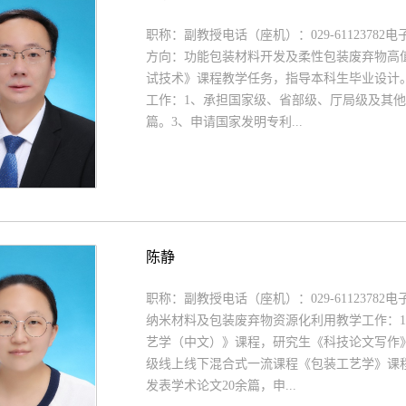
职称：副教授电话（座机）：029-61123782电子信箱
方向：功能包装材料开发及柔性包装废弃物高
试技术》课程教学任务，指导本科生毕业设计。
工作：1、承担国家级、省部级、厅局级及其他课
篇。3、申请国家发明专利...
陈静
职称：副教授电话（座机）：029-61123782电子信
纳米材料及包装废弃物资源化利用教学工作：
艺学（中文）》课程，研究生《科技论文写作》
级线上线下混合式一流课程《包装工艺学》课
发表学术论文20余篇，申...