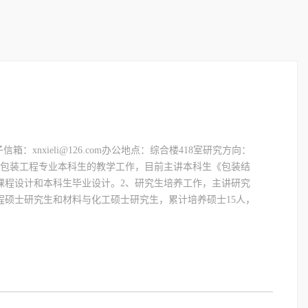
信箱：xnxieli@126.com办公地点：综合楼418室研究方向：
事包装工程专业本科生的教学工作，目前主讲本科生《包装结
课程设计和本科生毕业设计。2、研究生培养工作，主讲研究
程硕士研究生和材料与化工硕士研究生，累计培养硕士15人，