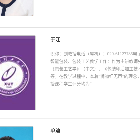
于江
职称：副教授电话（座机）：029-61123785电
智能包装、包装工艺教学工作：作为主讲教师
《包装工艺学》（中文）、《包装印后加工技
等。在教学过程中，本着“润物细无声”的理念
授课程学生评分均为“...
单迪