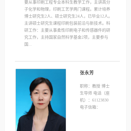
要从事印刷工程专业本科生教学工作，主讲高分
子化学和物理，印刷工艺学两门课程。累计培养
博士研究生2人、硕士研究生24人，已毕业12人。
主讲硕士研究生课程印刷包装前沿与新技术。科
研工作：主要从事柔性印刷电子和传感器件的研
究工作，主持国家自然科学基金2项，主要参与
国...
张永芳
职称：教授 博士
生导师 电话（座
机）：61123830
电子信箱：