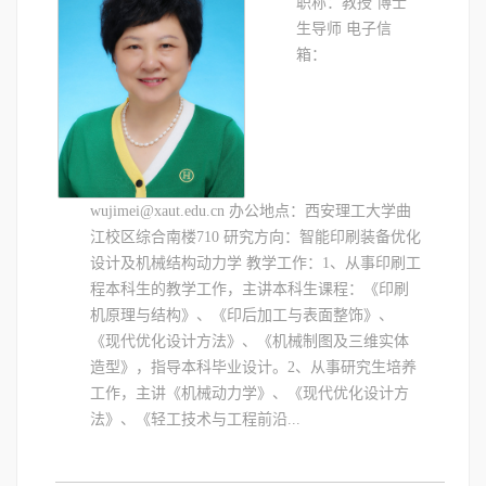
职称：教授 博士
生导师 电子信
箱：
wujimei@xaut.edu.cn 办公地点：西安理工大学曲
江校区综合南楼710 研究方向：智能印刷装备优化
设计及机械结构动力学 教学工作：1、从事印刷工
程本科生的教学工作，主讲本科生课程：《印刷
机原理与结构》、《印后加工与表面整饰》、
《现代优化设计方法》、《机械制图及三维实体
造型》，指导本科毕业设计。2、从事研究生培养
工作，主讲《机械动力学》、《现代优化设计方
法》、《轻工技术与工程前沿...