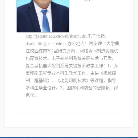
http://js.xaut.edu.cn/web/shanhuiliu电子信箱：
shanhuiliu@xaut.edu.cn办公地点：西安理工大学曲
江校区综南702室研究方向：网络协同制造资源优
化配置技术、电子轴控制系统关键技术与开发、
复合型机器人控制系统关键技术教学工作：1、从
事印刷工程专业本科生教学工作，主讲《机械控
制工程基础》、《功能印刷技术》等课程，指导
本科生毕业设计。2、围绕印刷装备的智能化、绿
色化...