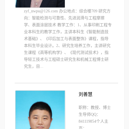
zyf_nwpu@126.com 办公地点：综合楼709 研究方
向：智能检测与可靠性、先进润滑与工程摩擦
学、表面涂层技术 教学工作：1、从事印刷工程专
业本科生的教学工作，主讲本科生《智能制造技
术基础》、《印后加工与表面整饰》课程，指导
本科生毕业设计。2、研究生培养工作，主讲研究
生课程《高等机构学》、《现代测试技术》，指
导轻工技术与工程硕士研究生和机械工程博士研
究生，目...
刘善慧
职称：教授、博士
生导师QQ：
841119854个人主
页：