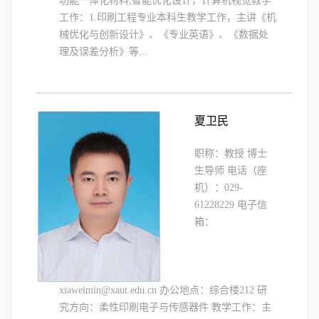
功能一体化材料,智能优化设计，计算机视觉教学
工作：1.印刷工程专业本科生教学工作，主讲《机
械优化与创新设计》、《专业英语》、《数据处
理及误差分析》等...
夏卫民
职称：教授 博士
生导师 电话（座
机）：029-
61228229 电子信
箱：
xiaweimin@xaut.edu.cn 办公地点：综合楼212 研
究方向：柔性印刷电子与传感器件 教学工作：主