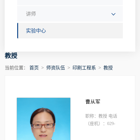
讲师
实验中心
教授
当前位置：
首页
>
师资队伍
>
印刷工程系
>
教授
曹从军
职称：教授 电话
（座机）：029-