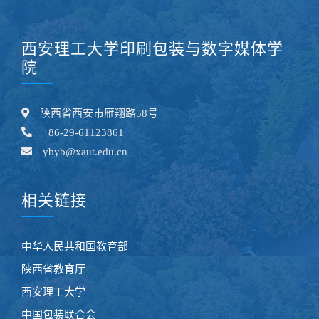
西安理工大学印刷包装与数字媒体学
院
陕西省西安市雁翔路58号
+86-29-61123861
ybyb@xaut.edu.cn
相关链接
中华人民共和国教育部
陕西省教育厅
西安理工大学
中国包装联合会