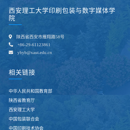
西安理工大学印刷包装与数字媒体学
院
陕西省西安市雁翔路58号
+86-29-61123861
ybyb@xaut.edu.cn
相关链接
中华人民共和国教育部
陕西省教育厅
西安理工大学
中国包装联合会
中国印刷技术协会